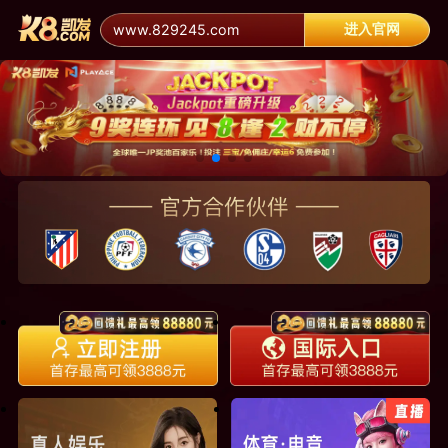
进入官网
www.829245.com